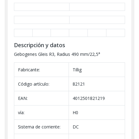
Descripción y datos
Gebogenes Gleis R3, Radius 490 mm/22,5°
Fabricante:
Tillig
Código artículo:
82121
EAN:
4012501821219
vía:
H0
Sistema de corriente:
DC