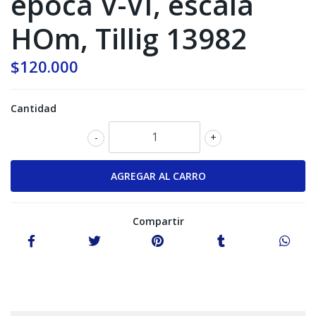
época V-VI, escala
HOm, Tillig 13982
$120.000
Cantidad
-
+
Compartir