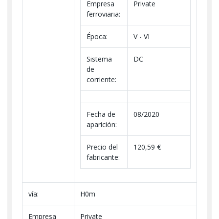
Empresa
Private
ferroviaria:
Época:
V - VI
Sistema
DC
de
corriente:
Fecha de
08/2020
aparición:
Precio del
120,59 €
fabricante:
vía:
H0m
Empresa
Private