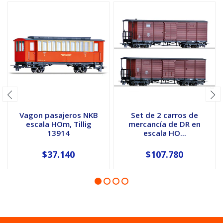
Vagon pasajeros NKB
Set de 2 carros de
escala HOm, Tillig
mercancía de DR en
13914
escala HO...
$37.140
$107.780