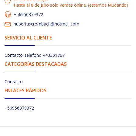
Hasta el 8 de Julio solo ventas online. (estamos Mudando)
+56956379372
hubertuscrombach@hotmail.com
SERVICIO AL CLIENTE
Contacto: telefono 443361867
CATEGORÍAS DESTACADAS
Contacto
ENLACES RÁPIDOS
+56956379372