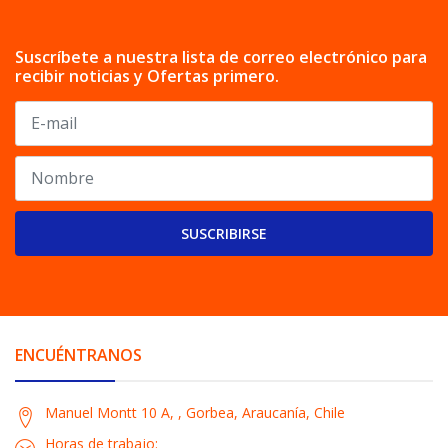
Suscríbete a nuestra lista de correo electrónico para
recibir noticias y Ofertas primero.
SUSCRIBIRSE
ENCUÉNTRANOS
Manuel Montt 10 A, , Gorbea, Araucanía, Chile
Horas de trabajo: