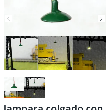
lampara colgado con