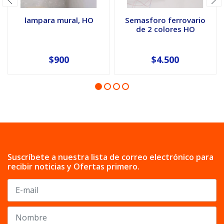
lampara mural, HO
Semasforo ferrovario
de 2 colores HO
$900
$4.500
Suscríbete a nuestra lista de correo electrónico para
recibir noticias y Ofertas primero.