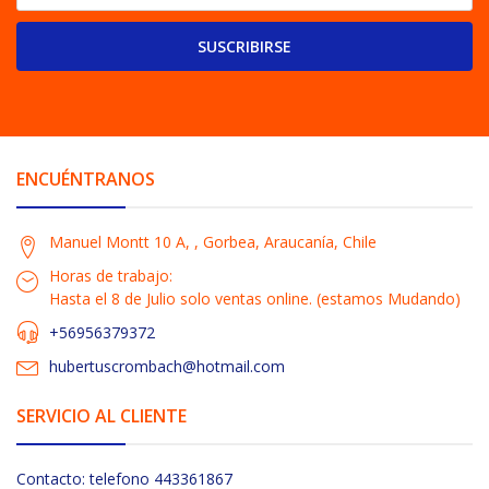
SUSCRIBIRSE
ENCUÉNTRANOS
Manuel Montt 10 A, , Gorbea, Araucanía, Chile
Horas de trabajo:
Hasta el 8 de Julio solo ventas online. (estamos Mudando)
+56956379372
hubertuscrombach@hotmail.com
SERVICIO AL CLIENTE
Contacto: telefono 443361867