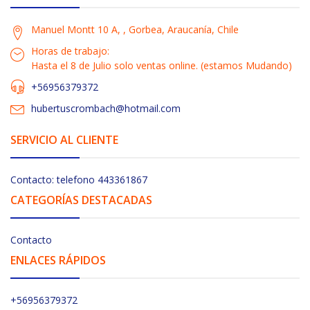
Manuel Montt 10 A, , Gorbea, Araucanía, Chile
Horas de trabajo:
Hasta el 8 de Julio solo ventas online. (estamos Mudando)
+56956379372
hubertuscrombach@hotmail.com
SERVICIO AL CLIENTE
Contacto: telefono 443361867
CATEGORÍAS DESTACADAS
Contacto
ENLACES RÁPIDOS
+56956379372