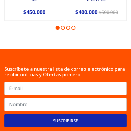
$450.000
$400.000
$500.000
Suscríbete a nuestra lista de correo electrónico para
recibir noticias y Ofertas primero.
SUSCRIBIRSE