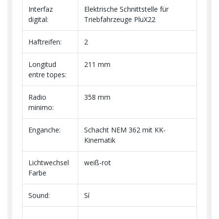
Interfaz
Elektrische Schnittstelle für
digital:
Triebfahrzeuge PluX22
Haftreifen:
2
Longitud
211 mm
entre topes:
Radio
358 mm
minimo:
Enganche:
Schacht NEM 362 mit KK-
Kinematik
Lichtwechsel
weiß-rot
Farbe
Sound:
Sí