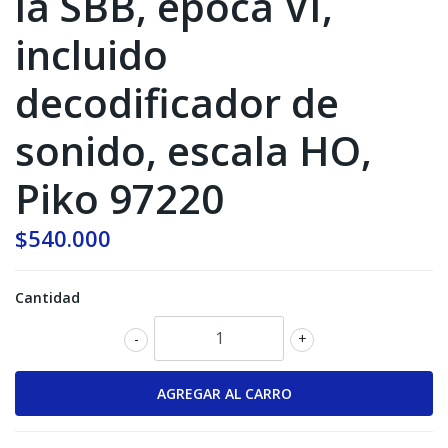
la SBB, época VI,
incluido
decodificador de
sonido, escala HO,
Piko 97220
$540.000
Cantidad
-
+