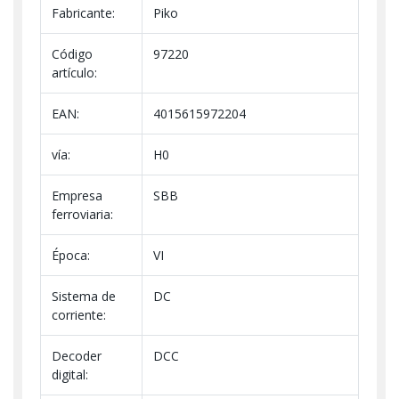
Fabricante:
Piko
Código
97220
artículo:
EAN:
4015615972204
vía:
H0
Empresa
SBB
ferroviaria:
Época:
VI
Sistema de
DC
corriente:
Decoder
DCC
digital: