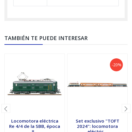
TAMBIÉN TE PUEDE INTERESAR
-20%
Locomotora eléctrica
Set exclusivo "TOFT
Re 4/4 de la SBB, época
2024": locomotora
II...
eléctric...