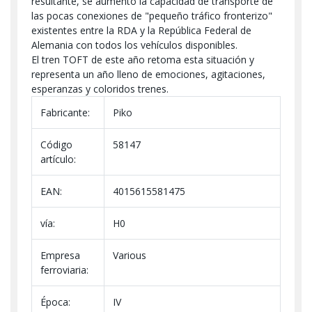
resultante, se aumentó la capacidad de transporte de
las pocas conexiones de "pequeño tráfico fronterizo"
existentes entre la RDA y la República Federal de
Alemania con todos los vehículos disponibles.
El tren TOFT de este año retoma esta situación y
representa un año lleno de emociones, agitaciones,
esperanzas y coloridos trenes.
Fabricante:
Piko
Código
58147
artículo:
EAN:
4015615581475
vía:
H0
Empresa
Various
ferroviaria:
Época:
IV