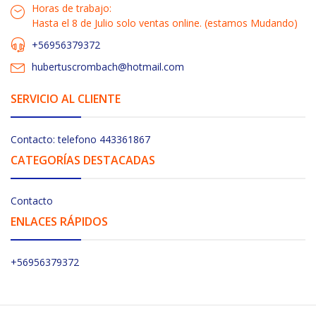
Horas de trabajo:
Hasta el 8 de Julio solo ventas online. (estamos Mudando)
+56956379372
hubertuscrombach@hotmail.com
SERVICIO AL CLIENTE
Contacto: telefono 443361867
CATEGORÍAS DESTACADAS
Contacto
ENLACES RÁPIDOS
+56956379372