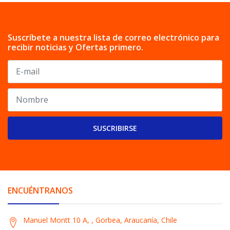
Suscríbete a nuestra lista de correo electrónico para
recibir noticias y Ofertas primero.
SUSCRIBIRSE
ENCUÉNTRANOS
Manuel Montt 10 A, , Gorbea, Araucanía, Chile