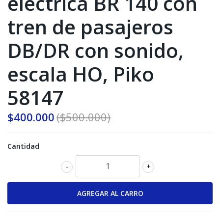
eléctrica BR 140 con
tren de pasajeros
DB/DR con sonido,
escala HO, Piko
58147
$400.000
($500.000)
Cantidad
-
+