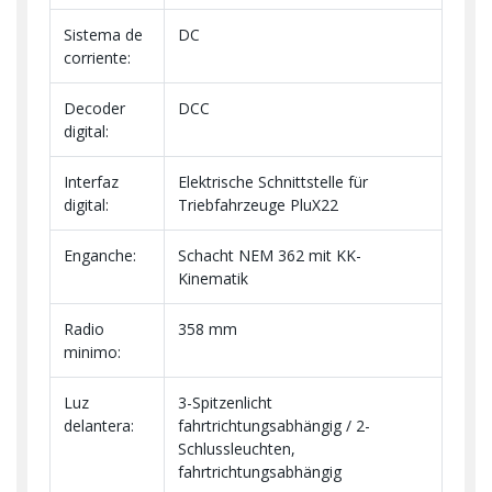
Sistema de
DC
corriente:
Decoder
DCC
digital:
Interfaz
Elektrische Schnittstelle für
digital:
Triebfahrzeuge PluX22
Enganche:
Schacht NEM 362 mit KK-
Kinematik
Radio
358 mm
minimo:
Luz
3-Spitzenlicht
delantera:
fahrtrichtungsabhängig / 2-
Schlussleuchten,
fahrtrichtungsabhängig