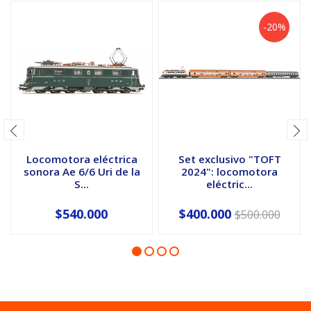
-20%
Locomotora eléctrica
Set exclusivo "TOFT
sonora Ae 6/6 Uri de la
2024": locomotora
S...
eléctric...
$540.000
$400.000
$500.000