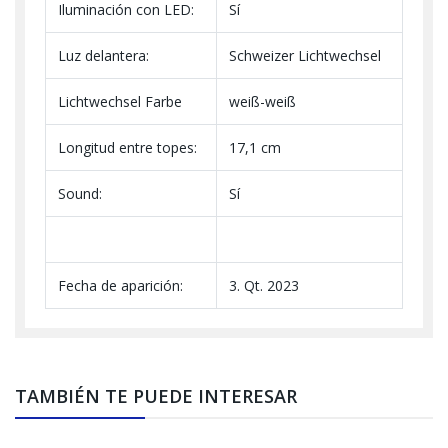
Iluminación con LED:
Sí
Luz delantera:
Schweizer Lichtwechsel
Lichtwechsel Farbe
weiß-weiß
Longitud entre topes:
17,1 cm
Sound:
Sí
Fecha de aparición:
3. Qt. 2023
TAMBIÉN TE PUEDE INTERESAR