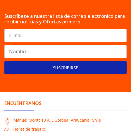
Suscríbete a nuestra lista de correo electrónico para
recibir noticias y Ofertas primero.
SUSCRIBIRSE
ENCUÉNTRANOS
Manuel Montt 10 A, , Gorbea, Araucanía, Chile
Horas de trabajo: