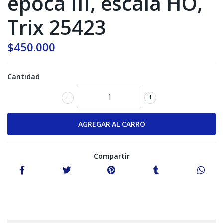
época III, escala HO,
Trix 25423
$450.000
Cantidad
-
+
Compartir