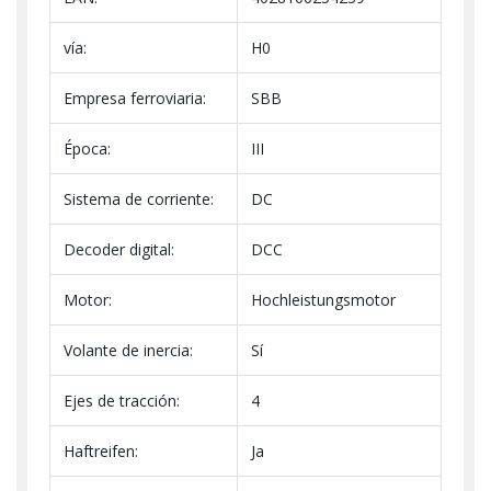
vía:
H0
Empresa ferroviaria:
SBB
Época:
III
Sistema de corriente:
DC
Decoder digital:
DCC
Motor:
Hochleistungsmotor
Volante de inercia:
Sí
Ejes de tracción:
4
Haftreifen:
Ja