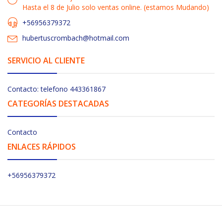
Hasta el 8 de Julio solo ventas online. (estamos Mudando)
+56956379372
hubertuscrombach@hotmail.com
SERVICIO AL CLIENTE
Contacto: telefono 443361867
CATEGORÍAS DESTACADAS
Contacto
ENLACES RÁPIDOS
+56956379372