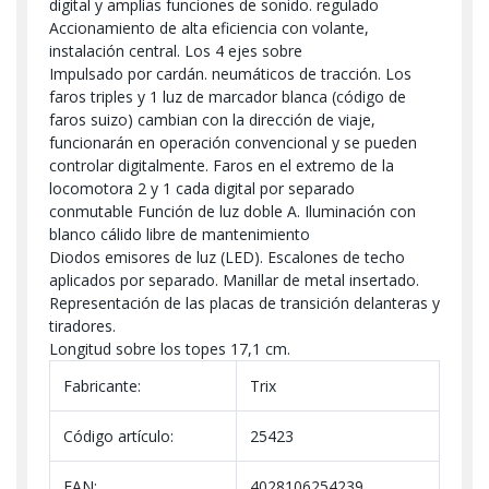
digital y amplias funciones de sonido. regulado
Accionamiento de alta eficiencia con volante,
instalación central. Los 4 ejes sobre
Impulsado por cardán. neumáticos de tracción. Los
faros triples y 1 luz de marcador blanca (código de
faros suizo) cambian con la dirección de viaje,
funcionarán en operación convencional y se pueden
controlar digitalmente. Faros en el extremo de la
locomotora 2 y 1 cada digital por separado
conmutable Función de luz doble A. Iluminación con
blanco cálido libre de mantenimiento
Diodos emisores de luz (LED). Escalones de techo
aplicados por separado. Manillar de metal insertado.
Representación de las placas de transición delanteras y
tiradores.
Longitud sobre los topes 17,1 cm.
Fabricante:
Trix
Código artículo:
25423
EAN:
4028106254239