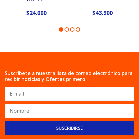
$24.000
$43.900
Suscríbete a nuestra lista de correo electrónico para
recibir noticias y Ofertas primero.
SUSCRIBIRSE