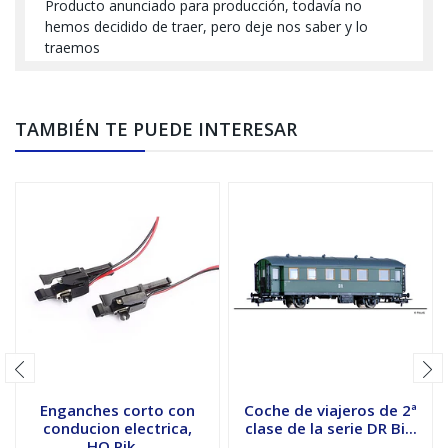
Producto anunciado para producción, todavía no
hemos decidido de traer, pero deje nos saber y lo
traemos
TAMBIÉN TE PUEDE INTERESAR
Enganches corto con
Coche de viajeros de 2ª
conducion electrica,
clase de la serie DR Bi...
HO Pik...