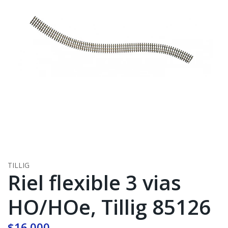
TILLIG
Riel flexible 3 vias
HO/HOe, Tillig 85126
$16.000