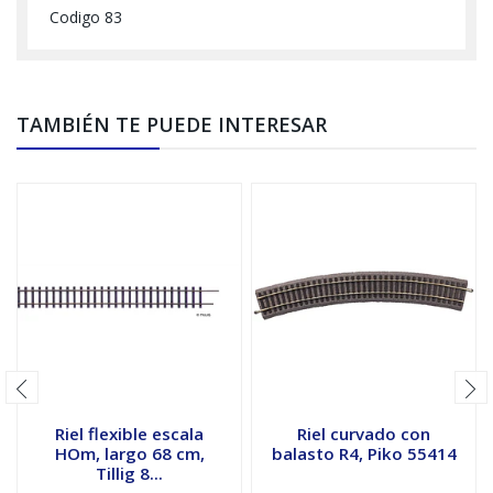
Codigo 83
TAMBIÉN TE PUEDE INTERESAR
Riel flexible escala
Riel curvado con
HOm, largo 68 cm,
balasto R4, Piko 55414
Tillig 8...