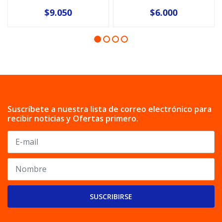
$9.050
$6.000
Suscríbete a nuestra lista de correo electrónico para
recibir noticias y Ofertas primero.
SUSCRIBIRSE