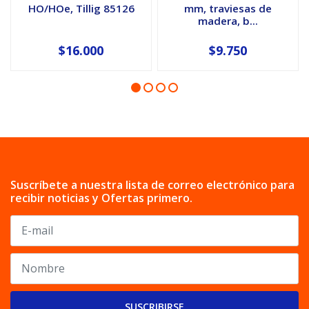
HO/HOe, Tillig 85126
mm, traviesas de
madera, b...
$16.000
$9.750
Suscríbete a nuestra lista de correo electrónico para
recibir noticias y Ofertas primero.
SUSCRIBIRSE