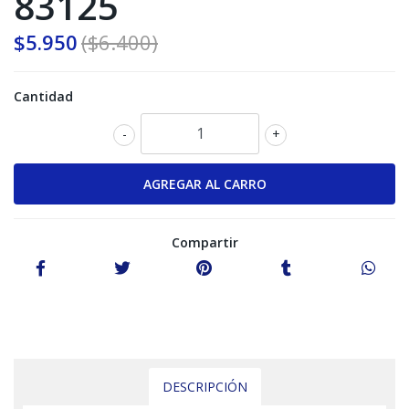
83125
$5.950
($6.400)
Cantidad
-
+
Compartir
DESCRIPCIÓN