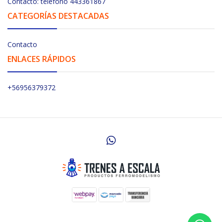
Contacto: telefono 443361867
CATEGORÍAS DESTACADAS
Contacto
ENLACES RÁPIDOS
+56956379372