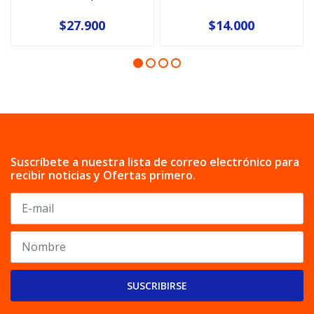
$27.900
$14.000
Suscríbete a nuestra lista de correo electrónico para
recibir noticias y Ofertas primero.
SUSCRIBIRSE