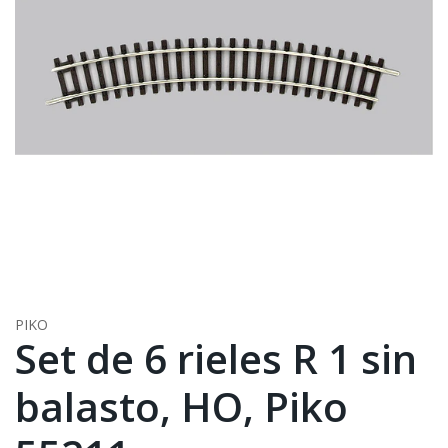
PIKO
Set de 6 rieles R 1 sin
balasto, HO, Piko