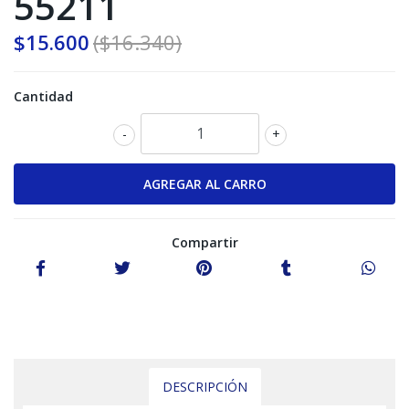
55211
$15.600
($16.340)
Cantidad
-
+
Compartir
DESCRIPCIÓN