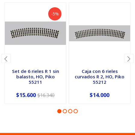
-5%
Set de 6 rieles R 1 sin
Caja con 6 rieles
balasto, HO, Piko
curvados R 2, HO, Piko
55211
55212
$15.600
$14.000
$16.340