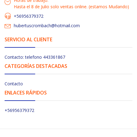
Horas de trabajo:
Hasta el 8 de Julio solo ventas online. (estamos Mudando)
+56956379372
hubertuscrombach@hotmail.com
SERVICIO AL CLIENTE
Contacto: telefono 443361867
CATEGORÍAS DESTACADAS
Contacto
ENLACES RÁPIDOS
+56956379372