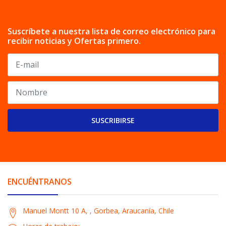
Suscríbete a nuestra lista de correo electrónico para
recibir noticias y Ofertas primero.
SUSCRIBIRSE
ENCUÉNTRANOS
Manuel Montt 10 A, , Gorbea, Araucanía, Chile