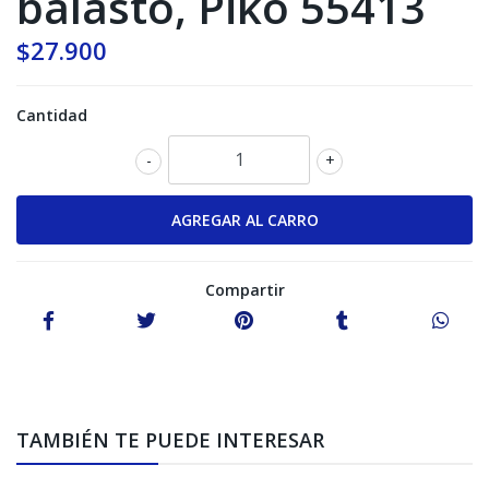
balasto, Piko 55413
$27.900
Cantidad
-
+
Compartir
TAMBIÉN TE PUEDE INTERESAR