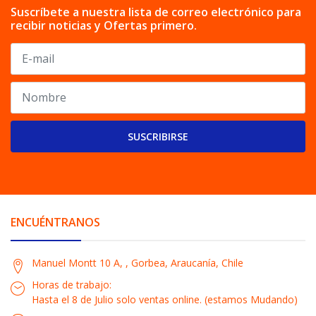
Suscríbete a nuestra lista de correo electrónico para
recibir noticias y Ofertas primero.
SUSCRIBIRSE
ENCUÉNTRANOS
Manuel Montt 10 A, , Gorbea, Araucanía, Chile
Horas de trabajo:
Hasta el 8 de Julio solo ventas online. (estamos Mudando)