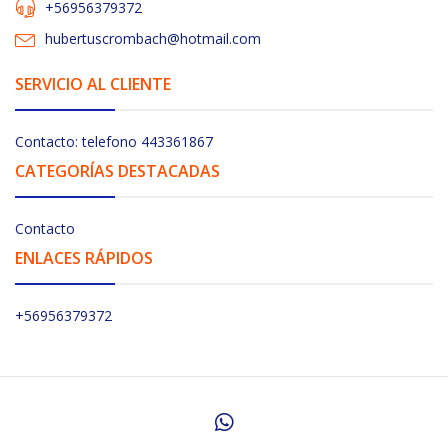
+56956379372
hubertuscrombach@hotmail.com
SERVICIO AL CLIENTE
Contacto: telefono 443361867
CATEGORÍAS DESTACADAS
Contacto
ENLACES RÁPIDOS
+56956379372