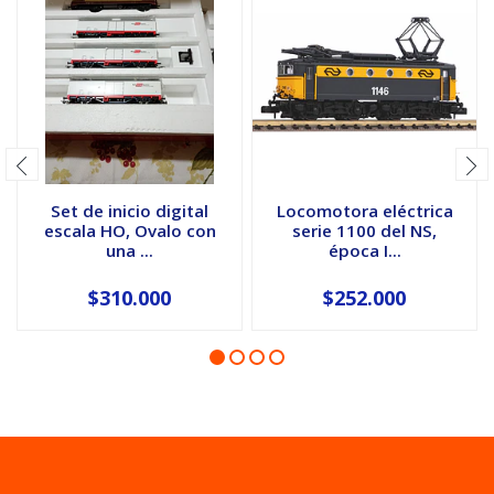
Set de inicio digital
Locomotora eléctrica
escala HO, Ovalo con
serie 1100 del NS,
una ...
época I...
$310.000
$252.000