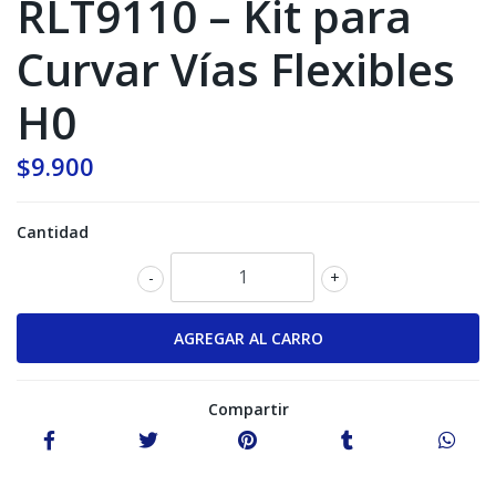
RLT9110 – Kit para
Curvar Vías Flexibles
H0
$9.900
Cantidad
-
+
Compartir