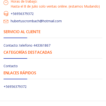
Horas de trabajo:
Hasta el 8 de Julio solo ventas online. (estamos Mudando)
+56956379372
hubertuscrombach@hotmail.com
SERVICIO AL CLIENTE
Contacto: telefono 443361867
CATEGORÍAS DESTACADAS
Contacto
ENLACES RÁPIDOS
+56956379372