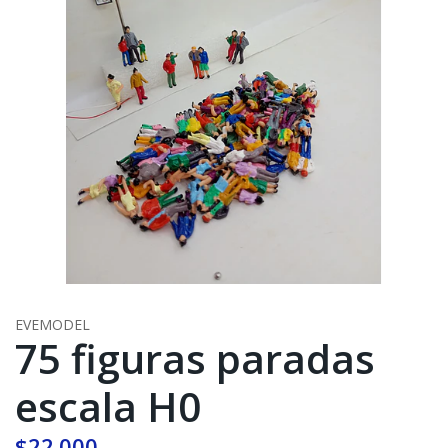
EVEMODEL
75 figuras paradas
escala H0
$22.000