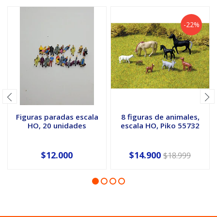
-22%
Figuras paradas escala
8 figuras de animales,
HO, 20 unidades
escala HO, Piko 55732
$12.000
$14.900
$18.999