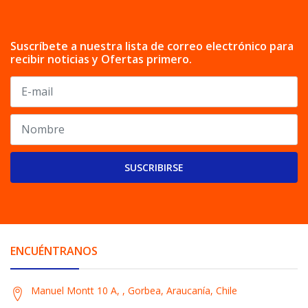
Suscríbete a nuestra lista de correo electrónico para
recibir noticias y Ofertas primero.
SUSCRIBIRSE
ENCUÉNTRANOS
Manuel Montt 10 A, , Gorbea, Araucanía, Chile