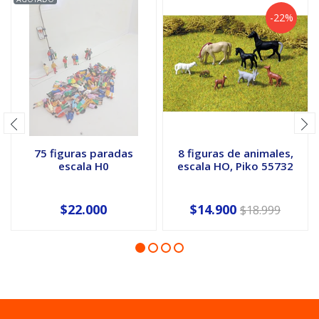
-22%
75 figuras paradas
8 figuras de animales,
escala H0
escala HO, Piko 55732
$22.000
$14.900
$18.999