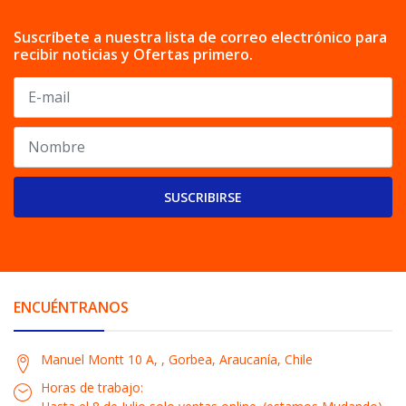
Suscríbete a nuestra lista de correo electrónico para
recibir noticias y Ofertas primero.
SUSCRIBIRSE
ENCUÉNTRANOS
Manuel Montt 10 A, , Gorbea, Araucanía, Chile
Horas de trabajo: