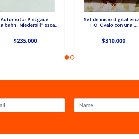
Automotor Pinzgauer
Set de inicio digital esc
albahn "Niedersill" esca...
HO, Ovalo con una ...
$235.000
$310.000