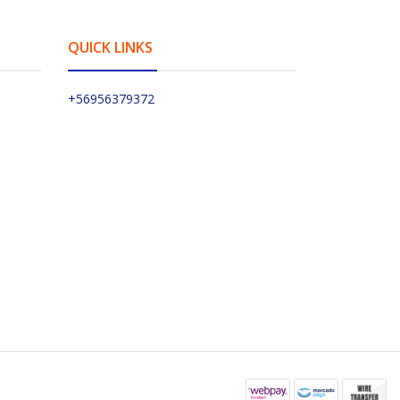
QUICK LINKS
+56956379372