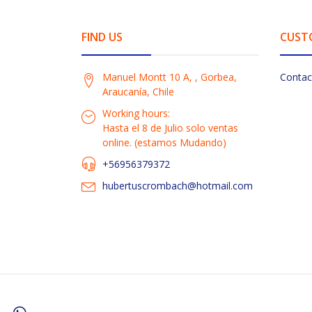
FIND US
CUST
Manuel Montt 10 A, , Gorbea,
Contac
Araucanía, Chile
Working hours:
Hasta el 8 de Julio solo ventas
online. (estamos Mudando)
+56956379372
hubertuscrombach@hotmail.com