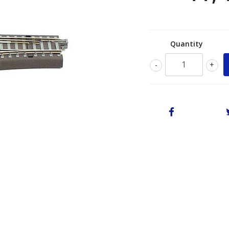
Quantity
-
+