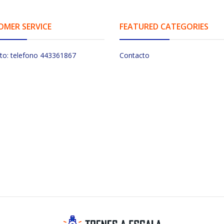
OMER SERVICE
FEATURED CATEGORIES
to: telefono 443361867
Contacto