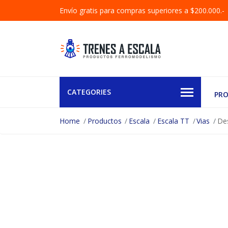
Envío gratis para compras superiores a $200.000.-
CATEGORIES
PR
Home
Productos
Escala
Escala TT
Vias
Des