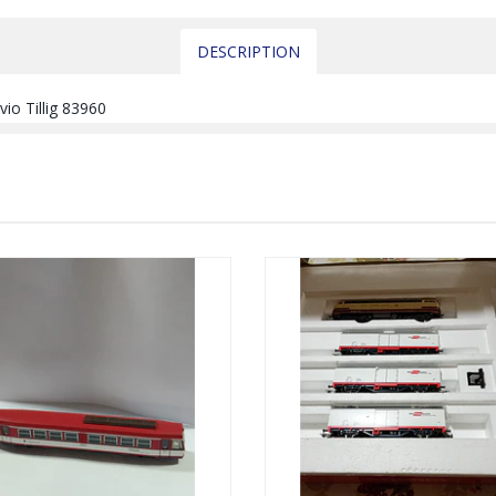
DESCRIPTION
io Tillig 83960