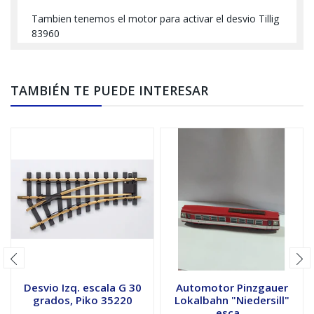
Tambien tenemos el motor para activar el desvio Tillig
83960
TAMBIÉN TE PUEDE INTERESAR
Desvio Izq. escala G 30
Automotor Pinzgauer
grados, Piko 35220
Lokalbahn "Niedersill"
esca...