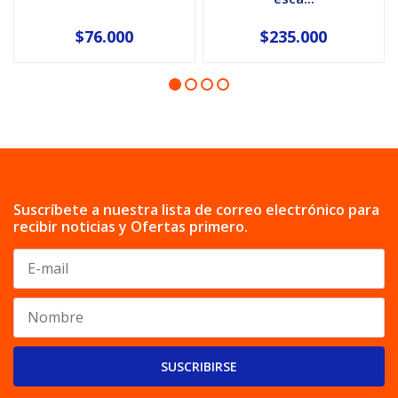
$76.000
$235.000
Suscríbete a nuestra lista de correo electrónico para
recibir noticias y Ofertas primero.
SUSCRIBIRSE