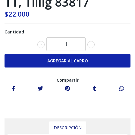
TT, Tillig 83817
$22.000
Cantidad
-
+
Compartir
DESCRIPCIÓN