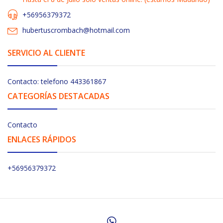
+56956379372
hubertuscrombach@hotmail.com
SERVICIO AL CLIENTE
Contacto: telefono 443361867
CATEGORÍAS DESTACADAS
Contacto
ENLACES RÁPIDOS
+56956379372