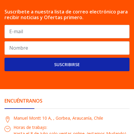
Suscríbete a nuestra lista de correo electrónico para
recibir noticias y Ofertas primero.
SUSCRIBIRSE
ENCUÉNTRANOS
Manuel Montt 10 A, , Gorbea, Araucanía, Chile
Horas de trabajo:
Hasta el 8 de Julio solo ventas online. (estamos Mudando)