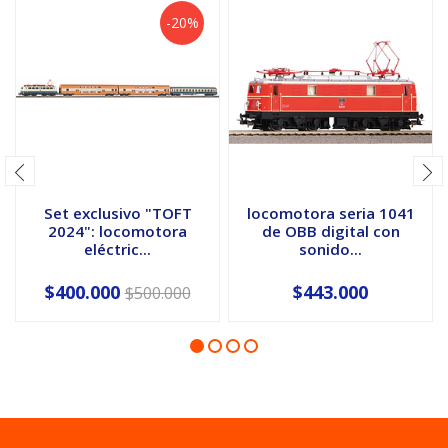
-20%
Set exclusivo "TOFT
locomotora seria 1041
2024": locomotora
de OBB digital con
eléctric...
sonido...
$400.000
$443.000
$500.000