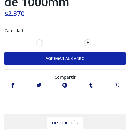
de 1000mm
$2.370
Cantidad
-
+
Compartir
DESCRIPCIÓN