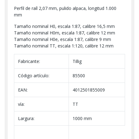
Perfil de raíl 2,07 mm, pulido alpaca, longitud 1.000
mm
Tamaño nominal H0, escala 1:87, calibre 16,5 mm
Tamaño nominal H0m, escala 1:87, calibre 12 mm
Tamaño nominal H0e, escala 1:87, calibre 9 mm
Tamaño nominal TT, escala 1:120, calibre 12 mm
Fabricante:
Tillig
Código artículo:
85500
EAN:
4012501855009
vía:
TT
Largura:
1000 mm