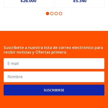
$26.000
$5.340
Suscríbete a nuestra lista de correo electrónico para
recibir noticias y Ofertas primero.
SUSCRIBIRSE