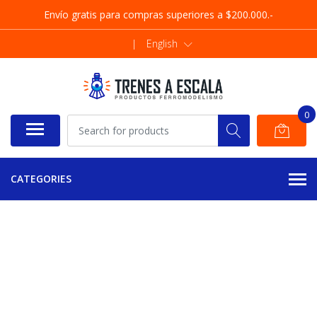
Envío gratis para compras superiores a $200.000.-
|
English
0
CATEGORIES