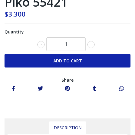
Piko 55421
$3.300
Quantity
-
+
Share
DESCRIPTION