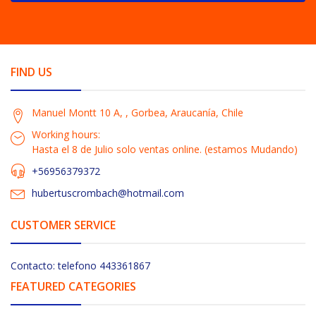
FIND US
Manuel Montt 10 A, , Gorbea, Araucanía, Chile
Working hours:
Hasta el 8 de Julio solo ventas online. (estamos Mudando)
+56956379372
hubertuscrombach@hotmail.com
CUSTOMER SERVICE
Contacto: telefono 443361867
FEATURED CATEGORIES