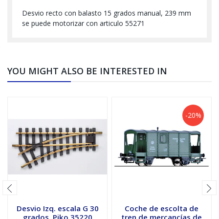
Desvio recto con balasto 15 grados manual, 239 mm
se puede motorizar con articulo 55271
YOU MIGHT ALSO BE INTERESTED IN
-20%
Desvio Izq. escala G 30
Coche de escolta de
grados, Piko 35220
tren de mercancías de