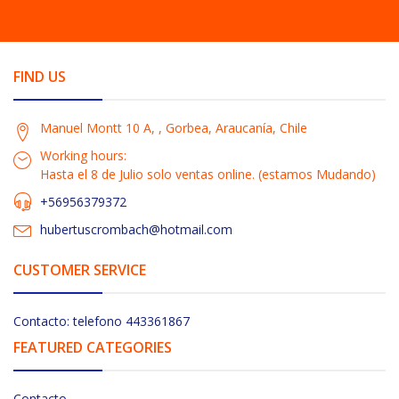
FIND US
Manuel Montt 10 A, , Gorbea, Araucanía, Chile
Working hours:
Hasta el 8 de Julio solo ventas online. (estamos Mudando)
+56956379372
hubertuscrombach@hotmail.com
CUSTOMER SERVICE
Contacto: telefono 443361867
FEATURED CATEGORIES
Contacto