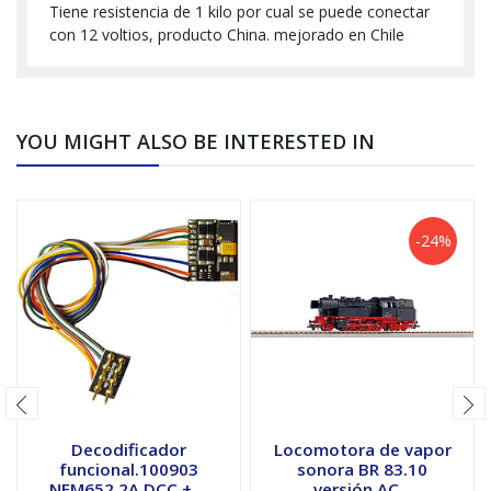
Tiene resistencia de 1 kilo por cual se puede conectar
con 12 voltios, producto China. mejorado en Chile
YOU MIGHT ALSO BE INTERESTED IN
-24%
Decodificador
Locomotora de vapor
funcional.100903
sonora BR 83.10
NEM652 2A DCC + ...
versión AC...