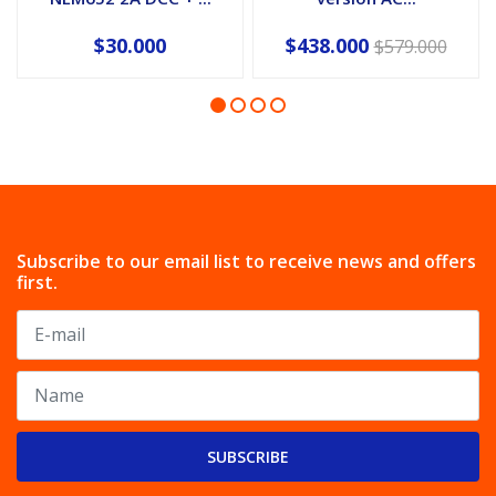
$30.000
$438.000
$579.000
Subscribe to our email list to receive news and offers
first.
SUBSCRIBE